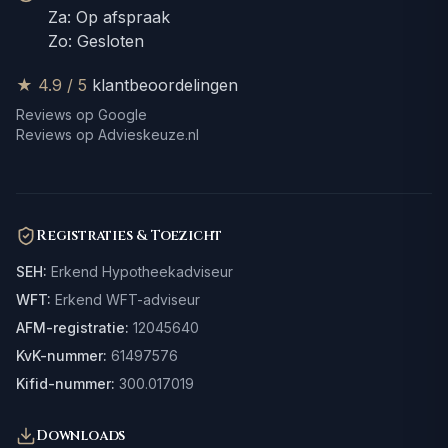
Za: Op afspraak
Zo: Gesloten
★ 4.9 / 5
klantbeoordelingen
Reviews op Google
Reviews op Advieskeuze.nl
Registraties & Toezicht
SEH:
Erkend Hypotheekadviseur
WFT:
Erkend WFT-adviseur
AFM-registratie:
12045640
KvK-nummer:
61497576
Kifid-nummer:
300.017019
Downloads