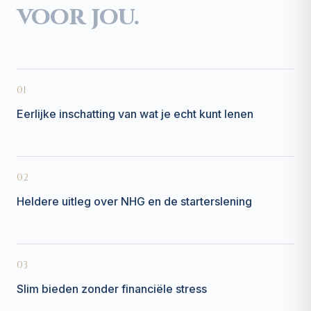
voor jou.
01
Eerlijke inschatting van wat je echt kunt lenen
02
Heldere uitleg over NHG en de starterslening
03
Slim bieden zonder financiële stress