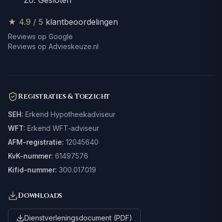
Zo: Gesloten
★ 4.9 / 5
klantbeoordelingen
Reviews op Google
Reviews op Advieskeuze.nl
Registraties & Toezicht
SEH:
Erkend Hypotheekadviseur
WFT:
Erkend WFT-adviseur
AFM-registratie:
12045640
KvK-nummer:
61497576
Kifid-nummer:
300.017019
Downloads
Dienstverleningsdocument (PDF)