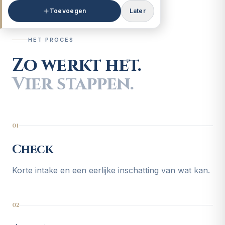
Toevoegen
Later
HET PROCES
Zo werkt het.
Vier stappen.
01
Check
Korte intake en een eerlijke inschatting van wat kan.
02