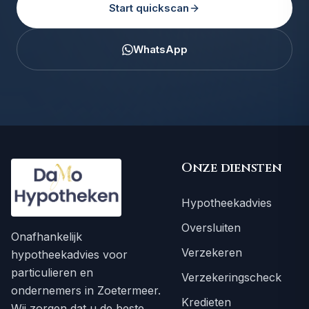
Start quickscan
WhatsApp
Onze diensten
Hypotheekadvies
Oversluiten
Onafhankelijk
Verzekeren
hypotheekadvies voor
particulieren en
Verzekeringscheck
ondernemers in Zoetermeer.
Kredieten
Wij zorgen dat u de beste