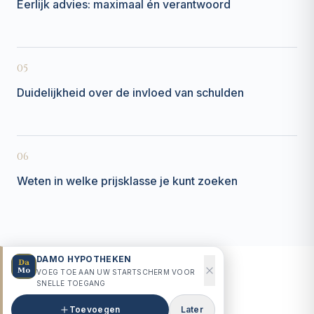
Eerlijk advies: maximaal én verantwoord
05
Duidelijkheid over de invloed van schulden
06
Weten in welke prijsklasse je kunt zoeken
DAMO HYPOTHEKEN
VOEG TOE AAN UW STARTSCHERM VOOR
SNELLE TOEGANG
HET PROCES
Toevoegen
Later