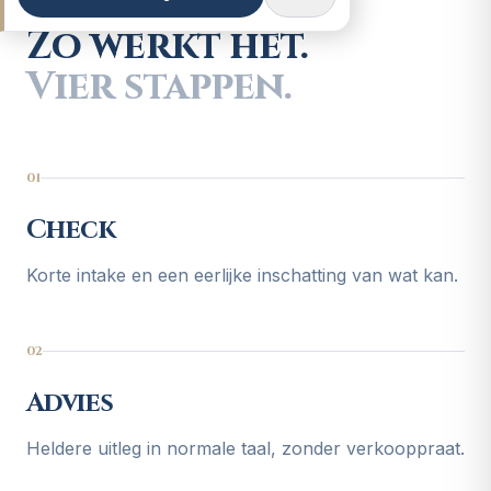
Zo werkt het.
Vier stappen.
01
Check
Korte intake en een eerlijke inschatting van wat kan.
02
Advies
Heldere uitleg in normale taal, zonder verkooppraat.