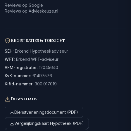
Reviews op Google
Reviews op Advieskeuze.nl
Registraties & Toezicht
SEH:
Erkend Hypotheekadviseur
WFT:
Erkend WFT-adviseur
AFM-registratie:
12045640
KvK-nummer:
61497576
Kifid-nummer:
300.017019
Downloads
Dienstverleningsdocument (PDF)
Vergelijkingskaart Hypotheek (PDF)